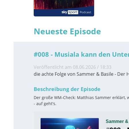
Neueste Episode
#008 - Musiala kann den Unte
Veröffentlicht am 08.06.2026 / 18:33
die achte Folge von Sammer & Basile - Der 
Beschreibung der Episode
Der große WM-Check: Matthias Sammer erklärt, wo
- auf geht's.