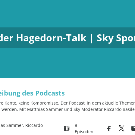
der Hagedorn-Talk | Sky Spo
eibung des Podcasts
lare Kante, keine Kompromisse. Der Podcast, in dem aktuelle Theme
 werden. Mit Matthias Sammer und Sky Moderator Riccardo Basile
ias Sammer, Riccardo
8
Episoden