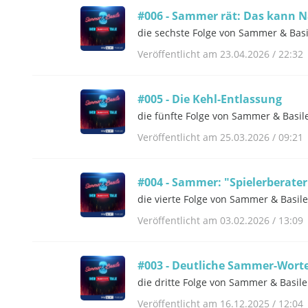
#006 - Sammer rät: Das kann
die sechste Folge von Sammer & Basi
Veröffentlicht am 23.04.2026 / 22:32
#005 - Die Kehl-Entlassung
die fünfte Folge von Sammer & Basil
Veröffentlicht am 25.03.2026 / 09:21
#004 - Sammer: "Spielerberater
die vierte Folge von Sammer & Basil
Veröffentlicht am 03.02.2026 / 13:09
#003 - Deutliche Sammer-Wort
die dritte Folge von Sammer & Basil
Veröffentlicht am 16.12.2025 / 12:04