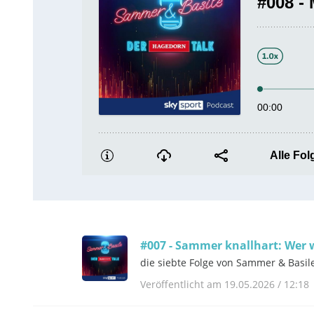
#007 - Sammer knallhart: Wer 
die siebte Folge von Sammer & Basil
Veröffentlicht am 19.05.2026 / 12:18