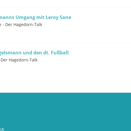
elmanns Umgang mit Leroy Sane
e - Der Hagedorn-Talk
gelsmann und den dt. Fußball
- Der Hagedorn-Talk
GB