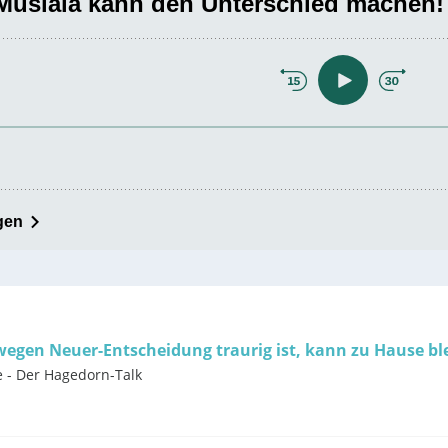
wegen Neuer-Entscheidung traurig ist, kann zu Hause bl
e - Der Hagedorn-Talk