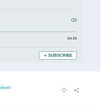
eiben!