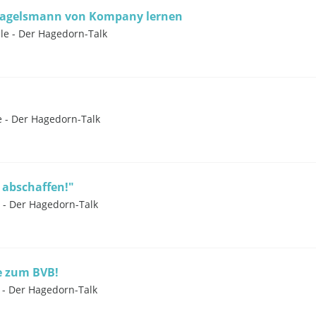
 Nagelsmann von Kompany lernen
le - Der Hagedorn-Talk
e - Der Hagedorn-Talk
 abschaffen!"
e - Der Hagedorn-Talk
e zum BVB!
e - Der Hagedorn-Talk