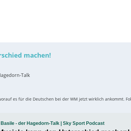
rschied machen!
Hagedorn-Talk
rauf es für die Deutschen bei der WM jetzt wirklich ankommt. Fo